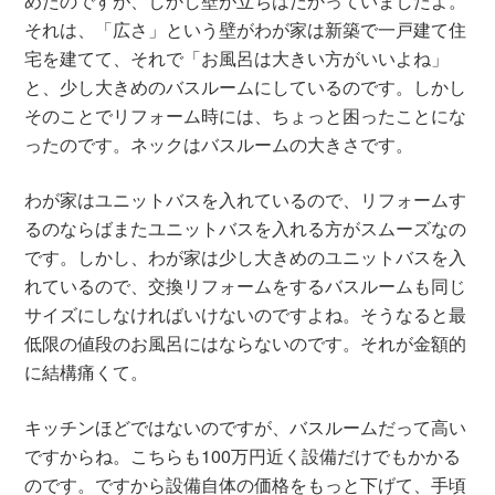
めたのですが、しかし壁が立ちはだかっていましたよ。
それは、「広さ」という壁がわが家は新築で一戸建て住
宅を建てて、それで「お風呂は大きい方がいいよね」
と、少し大きめのバスルームにしているのです。しかし
そのことでリフォーム時には、ちょっと困ったことにな
ったのです。ネックはバスルームの大きさです。
わが家はユニットバスを入れているので、リフォームす
るのならばまたユニットバスを入れる方がスムーズなの
です。しかし、わが家は少し大きめのユニットバスを入
れているので、交換リフォームをするバスルームも同じ
サイズにしなければいけないのですよね。そうなると最
低限の値段のお風呂にはならないのです。それが金額的
に結構痛くて。
キッチンほどではないのですが、バスルームだって高い
ですからね。こちらも100万円近く設備だけでもかかる
のです。ですから設備自体の価格をもっと下げて、手頃