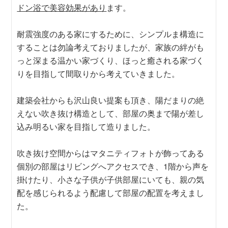
ドン浴で美容効果があり
ます。
耐震強度のある家にするために、シンプルま構造に
することは勿論考えておりましたが、家族の絆がも
っと深まる温かい家づくり、ほっと癒される家づく
りを目指して間取りから考えていきました。
建築会社からも沢山良い提案も頂き、陽だまりの絶
えない吹き抜け構造として、部屋の奥まで陽が差し
込み明るい家を目指して造りました。
吹き抜け空間からはマタニティフォトが飾ってある
個別の部屋はリビングへアクセスでき、1階から声を
掛けたり、小さな子供が子供部屋にいても、親の気
配を感じられるよう配慮して部屋の配置を考えまし
た。