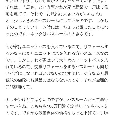
めたのですが、しかし壁が立ちはだかっていましたよ。
それは、「広さ」という壁がわが家は新築で一戸建て住
宅を建てて、それで「お風呂は大きい方がいいよね」
と、少し大きめのバスルームにしているのです。しかし
そのことでリフォーム時には、ちょっと困ったことにな
ったのです。ネックはバスルームの大きさです。
わが家はユニットバスを入れているので、リフォームす
るのならばまたユニットバスを入れる方がスムーズなの
です。しかし、わが家は少し大きめのユニットバスを入
れているので、交換リフォームをするバスルームも同じ
サイズにしなければいけないのですよね。そうなると最
低限の値段のお風呂にはならないのです。それが金額的
に結構痛くて。
キッチンほどではないのですが、バスルームだって高い
ですからね。こちらも100万円近く設備だけでもかかる
のです。ですから設備自体の価格をもっと下げて、手頃